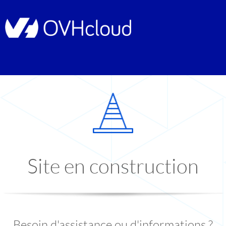
Site en construction
Besoin d'assistance ou d'informations ?